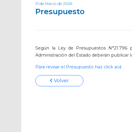
31 de Marzo de 2026
Presupuesto
Según la Ley de Presupuestos N°21.796 p
Administración del Estado deberán publicar l
Para revisar el Presupuesto haz click acá
Volver